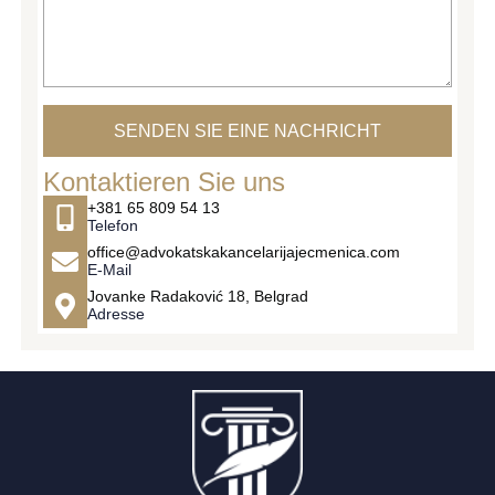
SENDEN SIE EINE NACHRICHT
Kontaktieren Sie uns
+381 65 809 54 13
Telefon
office@advokatskakancelarijajecmenica.com
E-Mail
Jovanke Radaković 18, Belgrad
Adresse