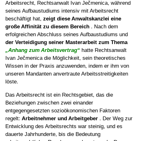
Arbeitsrecht, Rechtsanwalt Ivan Ječmenica, während
seines Aufbaustudiums intensiv mit Arbeitsrecht
beschäftigt hat,
zeigt diese Anwaltskanzlei eine
große Affinität zu diesem Bereich
. Nach dem
erfolgreichen Abschluss seines Aufbaustudiums und
der Verteidigung seiner Masterarbeit zum Thema
„Anhang zum Arbeitsvertrag“
hatte Rechtsanwalt
Ivan Ječmenica die Möglichkeit, sein theoretisches
Wissen in der Praxis anzuwenden, indem er ihm von
unseren Mandanten anvertraute Arbeitsstreitigkeiten
löste.
Das Arbeitsrecht ist ein Rechtsgebiet, das die
Beziehungen zwischen zwei einander
entgegengesetzten sozioökonomischen Faktoren
regelt:
Arbeitnehmer und Arbeitgeber
. Der Weg zur
Entwicklung des Arbeitsrechts war steinig, und es
dauerte Jahrhunderte, bis die Bedeutung