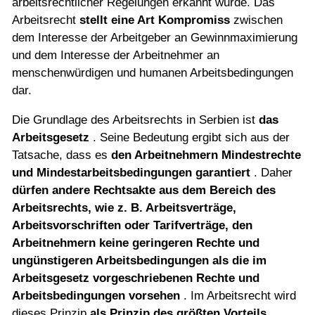
arbeitsrechtlicher Regelungen erkannt wurde. Das
Arbeitsrecht
stellt eine Art Kompromiss
zwischen
dem Interesse der Arbeitgeber an Gewinnmaximierung
und dem Interesse der Arbeitnehmer an
menschenwürdigen und humanen Arbeitsbedingungen
dar.
Die Grundlage des Arbeitsrechts in Serbien ist
das
Arbeitsgesetz
. Seine Bedeutung ergibt sich aus der
Tatsache, dass es
den Arbeitnehmern Mindestrechte
und Mindestarbeitsbedingungen garantiert
. Daher
dürfen andere Rechtsakte aus dem Bereich des
Arbeitsrechts, wie z. B. Arbeitsverträge,
Arbeitsvorschriften oder Tarifverträge, den
Arbeitnehmern keine geringeren Rechte und
ungünstigeren Arbeitsbedingungen als die im
Arbeitsgesetz vorgeschriebenen Rechte und
Arbeitsbedingungen vorsehen
. Im Arbeitsrecht wird
dieses Prinzip
als Prinzip des größten Vorteils