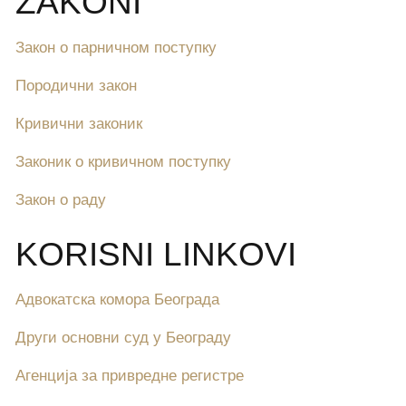
ZAKONI
Закон о парничном поступку
Породични закон
Кривични законик
Законик о кривичном поступку
Закон о раду
KORISNI LINKOVI
Адвокатска комора Београда
Други основни суд у Београду
Агенција за привредне регистре