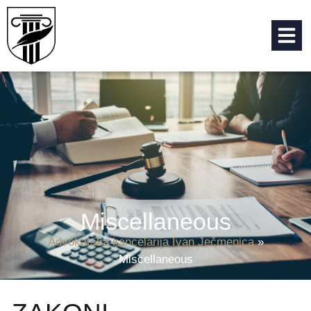
Miscellaneous
Advokatska kancelarija Ivan Ječmenica
»
Miscellaneous