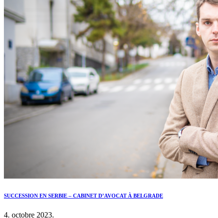
SUCCESSION EN SERBIE – CABINET D’AVOCAT À BELGRADE
4. octobre 2023.