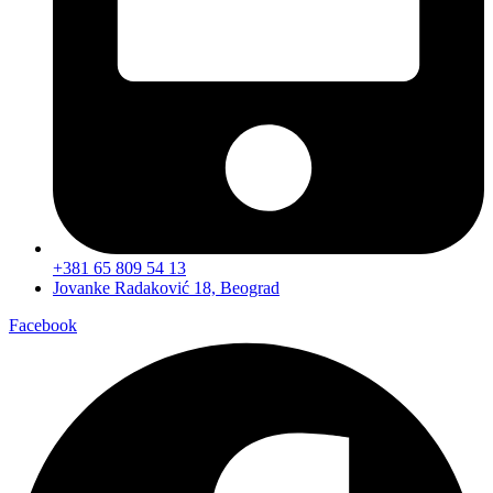
+381 65 809 54 13
Jovanke Radaković 18, Beograd
Facebook