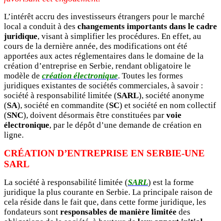
L’intérêt accru des investisseurs étrangers pour le marché
local a conduit à des
changements importants dans le cadre
juridique
, visant à simplifier les procédures. En effet, au
cours de la dernière année, des modifications ont été
apportées aux actes réglementaires dans le domaine de la
création d’entreprise en Serbie, rendant obligatoire le
modèle de
création électronique
. Toutes les formes
juridiques existantes de sociétés commerciales, à savoir :
société à responsabilité limitée (
SARL
), société anonyme
(
SA
), société en commandite (
SC
) et société en nom collectif
(
SNC
), doivent désormais être constituées par
voie
électronique
, par le dépôt d’une demande de création en
ligne.
CRÉATION D’ENTREPRISE EN SERBIE-UNE
SARL
La société à responsabilité limitée (
SARL
) est la forme
juridique la plus courante en Serbie. La principale raison de
cela réside dans le fait que, dans cette forme juridique, les
fondateurs sont
responsables de manière limitée
des