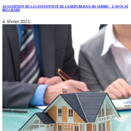
ACQUISITION DE LA CITOYENNETÉ DE LA RÉPUBLIQUE DE SERBIE – L’AVOCAT
BELGRADE
4. février 2023.