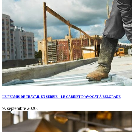
LE PERMIS DE TRAVAIL EN SERBIE – LE CABINET D’AVOCAT À BELGRADE
9. septembre 2020.