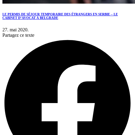
LE PERMIS DE SÉJOUR TEMPORAIRE DES ÉTRANGERS EN SERBIE – LE
CABINET D’AVOCAT À BELGRADE
27. mai 2020.
Partagez ce texte