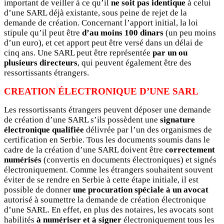
important de veiller à ce qu’il
ne soit pas identique
à celui
d’une SARL déjà existante, sous peine de rejet de la
demande de création. Concernant l’apport initial, la loi
stipule qu’il peut être
d’au moins 100 dinars
(un peu moins
d’un euro), et cet apport peut être versé dans un délai de
cinq ans. Une SARL peut être représentée
par un ou
plusieurs directeurs
, qui peuvent également être des
ressortissants étrangers.
CREATION ÉLECTRONIQUE D’UNE SARL
Les ressortissants étrangers peuvent déposer une demande
de création d’une SARL s’ils possèdent une
signature
électronique qualifiée
délivrée par l’un des organismes de
certification en Serbie. Tous les documents soumis dans le
cadre de la création d’une SARL doivent être
correctement
numérisés
(convertis en documents électroniques) et signés
électroniquement. Comme les étrangers souhaitent souvent
éviter de se rendre en Serbie à cette étape initiale, il est
possible de donner
une procuration spéciale à un avocat
autorisé à soumettre la demande de création électronique
d’une SARL. En effet, en plus des notaires, les avocats sont
habilités
à numériser et à signer
électroniquement tous les