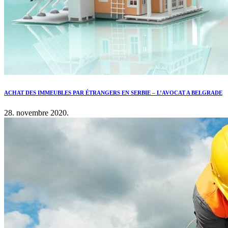
ACHAT DES IMMEUBLES PAR ÉTRANGERS EN SERBIE – L’AVOCAT A BELGRADE
28. novembre 2020.