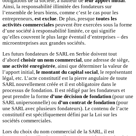
obligations de la société, à hauteur de
leur apport initial
.
Ainsi, la responsabilité illimitée des fondateurs sur
l’ensemble de leurs biens, comme c’est le cas pour les
entrepreneurs,
est exclue
. De plus, presque
toutes les
activités commerciales
peuvent être exercées sous la forme
d’une société à responsabilité limitée, ce qui signifie
qu’elles couvrent le plus large éventail d’entreprises – des
microentreprises aux grandes sociétés.
Les futurs fondateurs de SARL en Serbie doivent tout
d’abord
choisir un nom commercial
, une adresse de siège,
une activité enregistrée
, ainsi que déterminer la valeur de
l’apport initial,
le montant du capital social
, le représentant
légal, etc. L’acte constitutif est la pierre angulaire de toute
SARL nouvellement créée et il est obligatoire dans le
processus de fondation. Il est rédigé par les fondateurs et
peut prendre la forme
d’une décision de fondation
(pour une
SARL unipersonnelle) ou
d’un contrat de fondation
(pour
une SARL avec plusieurs fondateurs). Le contenu de l’acte
constitutif est spécifiquement défini par la Loi sur les
sociétés commerciales.
Lors du choix du nom commercial de la SARL, il est