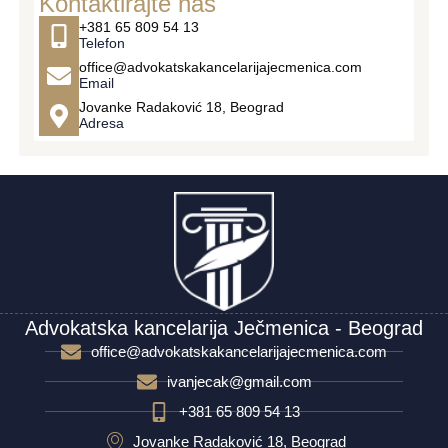
Kontaktirajte nas
+381 65 809 54 13
Telefon
office@advokatskakancelarijajecmenica.com
Email
Jovanke Radaković 18, Beograd
Adresa
Advokatska kancelarija Ječmenica - Beograd
office@advokatskakancelarijajecmenica.com
ivanjecak@gmail.com
+381 65 809 54 13
Jovanke Radaković 18, Beograd