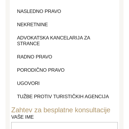
NASLEDNO PRAVO
NEKRETNINE
ADVOKATSKA KANCELARIJA ZA
STRANCE
RADNO PRAVO
PORODIČNO PRAVO
UGOVORI
TUŽBE PROTIV TURISTIČKIH AGENCIJA
Zahtev za besplatne konsultacije
VAŠE IME