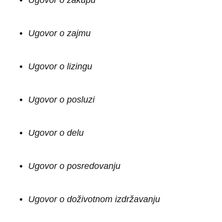
Ugovor o zakupu
Ugovor o zajmu
Ugovor o lizingu
Ugovor o posluzi
Ugovor o delu
Ugovor o posredovanju
Ugovor o doživotnom izdržavanju