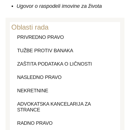
Ugovor o raspodeli imovine za života
Oblasti rada
PRIVREDNO PRAVO
TUŽBE PROTIV BANAKA
ZAŠTITA PODATAKA O LIČNOSTI
NASLEDNO PRAVO
NEKRETNINE
ADVOKATSKA KANCELARIJA ZA
STRANCE
RADNO PRAVO