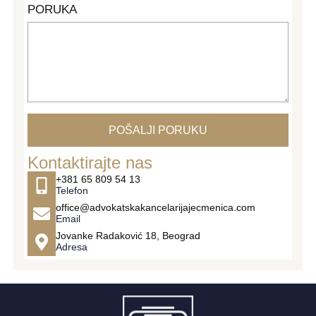
PORUKA
POŠALJI PORUKU
Kontaktirajte nas
+381 65 809 54 13
Telefon
office@advokatskakancelarijajecmenica.com
Email
Jovanke Radaković 18, Beograd
Adresa