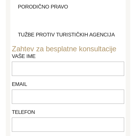
PORODIČNO PRAVO
UGOVORI
TUŽBE PROTIV TURISTIČKIH AGENCIJA
Zahtev za besplatne konsultacije
VAŠE IME
EMAIL
TELEFON