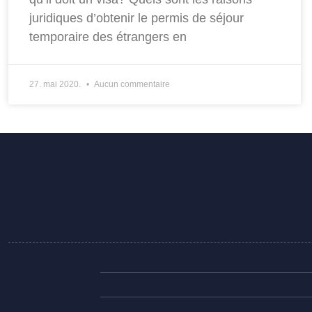
juridiques d’obtenir le permis de séjour
temporaire des étrangers en
27. mai 2020.
Aucun commentaire