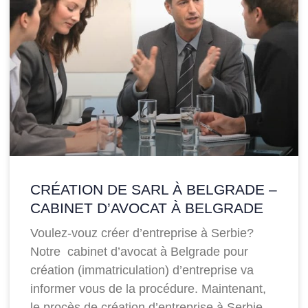
CRÉATION DE SARL À BELGRADE –
CABINET D’AVOCAT À BELGRADE
Voulez-vouz créer d’entreprise à Serbie?
Notre cabinet d’avocat à Belgrade pour
création (immatriculation) d’entreprise va
informer vous de la procédure. Maintenant,
le procès de création d’entreprise à Serbie