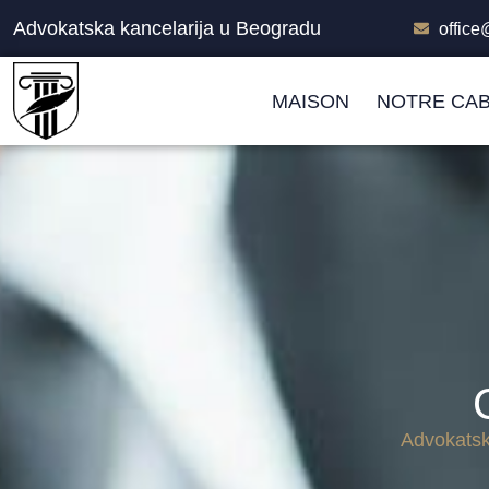
Advokatska kancelarija u Beogradu
offic
MAISON
NOTRE CAB
Advokatsk