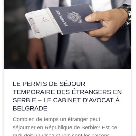
LE PERMIS DE SÉJOUR
TEMPORAIRE DES ÉTRANGERS EN
SERBIE – LE CABINET D’AVOCAT À
BELGRADE
Combien de temps un étranger peut
séjourner en République de Serbie? Est-ce
qu’il doit un visa? Quels sont les raisons