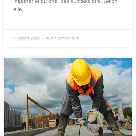
importante du droit des successions. Selon
elle,
4. octobre 2023.
Aucun commentaire