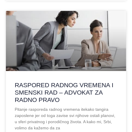
RASPORED RADNOG VREMENA I
SMENSKI RAD – ADVOKAT ZA
RADNO PRAVO
Pitanje rasporeda radnog vremena itekako tangira
zaposlene jer od toga zavise svi njihove ostali planovi,
u sferi privatnog i porodičnog života. A kako mi, Srbi,
volimo da kažemo da za