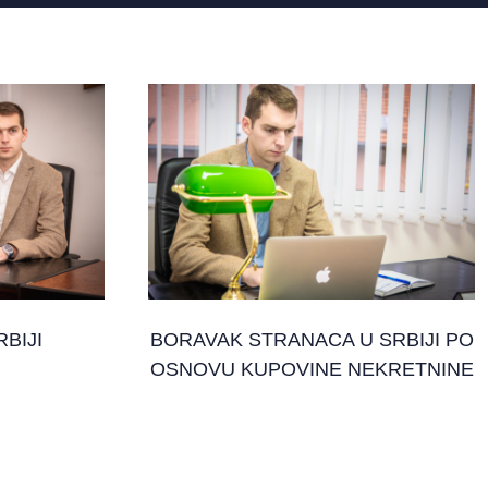
BIJI
BORAVAK STRANACA U SRBIJI PO
OSNOVU KUPOVINE NEKRETNINE
12. oktobar 2024.