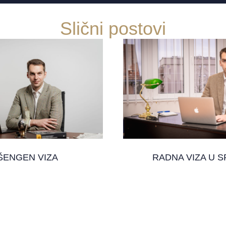
Slični postovi
ŠENGEN VIZA
RADNA VIZA U SR
31. maj 2025.
11. januar 2025.