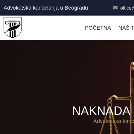
Advokatska kancelarija u Beogradu
offic
POČETNA
NAŠ 
NAKNADA 
Advokatska kance