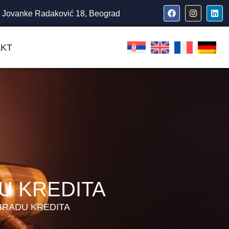
Jovanke Radaković 18, Beograd
KT
U KREDITA
OBRADU KREDITA