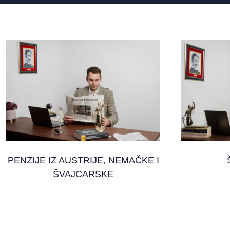
PENZIJE IZ AUSTRIJE, NEMAČKE I
ŠVAJCARSKE
10. mart 2026.