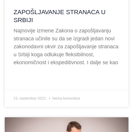
ZAPOŠLJAVANJE STRANACA U
SRBIJI
Najnovije izmene Zakona o zapošljavanju
stranaca učinile su da se izgradi jedan novi
zakonodavni okvir za zapošljavanje stranaca
u Srbiji koga odlukuje fleksibilnost,
ekonomičnost i ekspeditivnost. I dalje se kao
23. septembar 2023.
Nema komentara