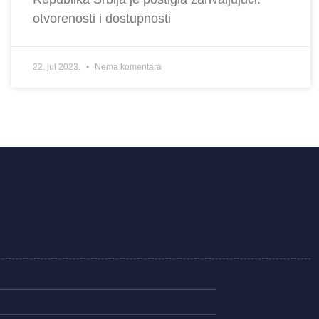
otvorenosti i dostupnosti
22. jul 2023.
Nema komentara