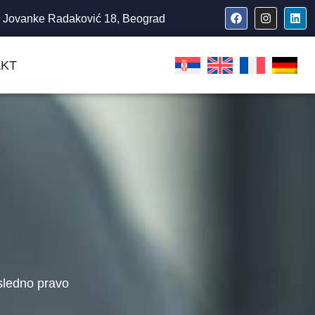
Jovanke Radaković 18, Beograd
KT
sledno pravo