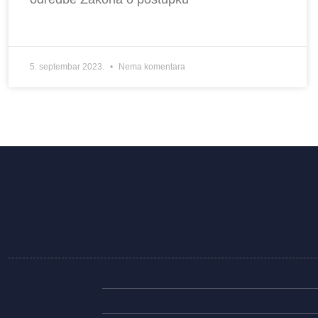
5. septembar 2023.
Nema komentara