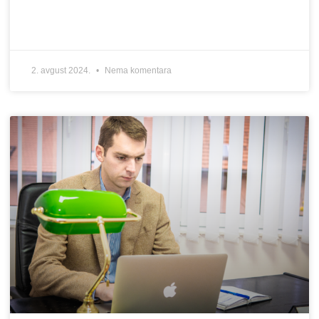
2. avgust 2024.
Nema komentara