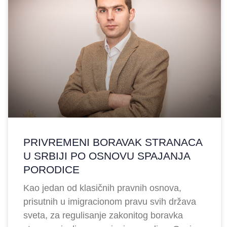
PRIVREMENI BORAVAK STRANACA
U SRBIJI PO OSNOVU SPAJANJA
PORODICE
Kao jedan od klasičnih pravnih osnova,
prisutnih u imigracionom pravu svih država
sveta, za regulisanje zakonitog boravka