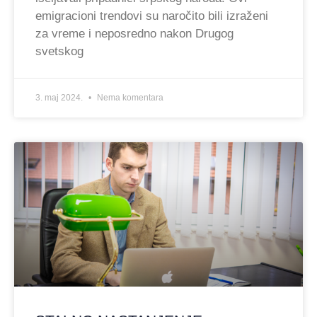
emigracioni trendovi su naročito bili izraženi
za vreme i neposredno nakon Drugog
svetskog
3. maj 2024.
Nema komentara