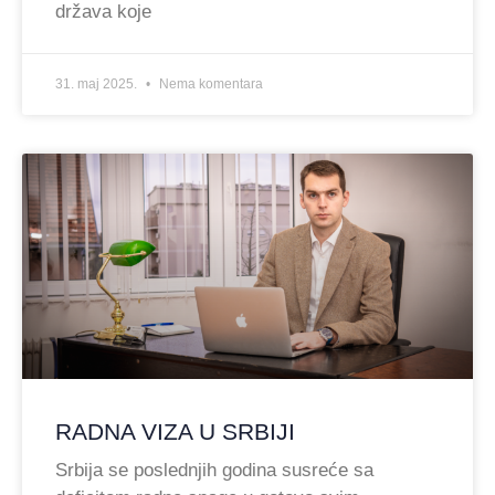
država koje
31. maj 2025.
Nema komentara
RADNA VIZA U SRBIJI
Srbija se poslednjih godina susreće sa