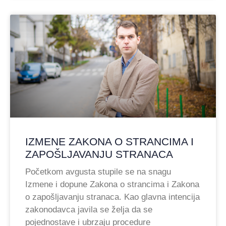
IZMENE ZAKONA O STRANCIMA I
ZAPOŠLJAVANJU STRANACA
Početkom avgusta stupile se na snagu
Izmene i dopune Zakona o strancima i Zakona
o zapošljavanju stranaca. Kao glavna intencija
zakonodavca javila se želja da se
pojednostave i ubrzaju procedure