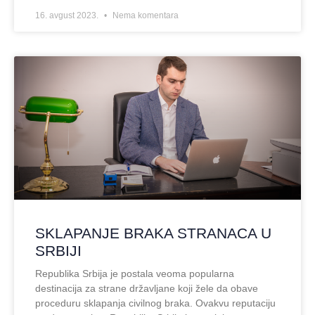
16. avgust 2023.
Nema komentara
SKLAPANJE BRAKA STRANACA U
SRBIJI
Republika Srbija je postala veoma popularna
destinacija za strane državljane koji žele da obave
proceduru sklapanja civilnog braka. Ovakvu reputaciju