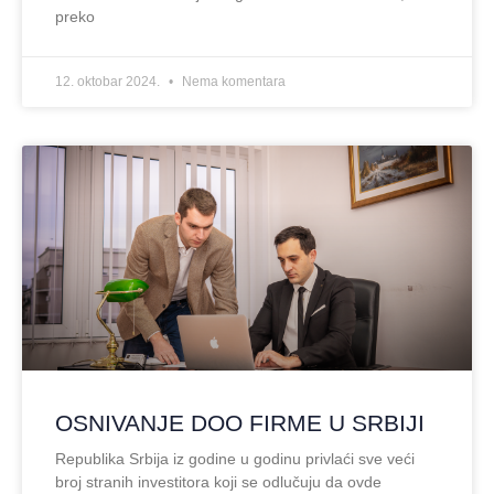
preko
12. oktobar 2024.
Nema komentara
OSNIVANJE DOO FIRME U SRBIJI
Republika Srbija iz godine u godinu privlaći sve veći
broj stranih investitora koji se odlučuju da ovde