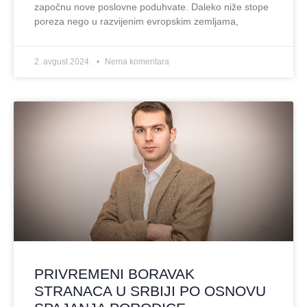
započnu nove poslovne poduhvate. Daleko niže stope
poreza nego u razvijenim evropskim zemljama,
2. avgust 2024.
Nema komentara
PRIVREMENI BORAVAK
STRANACA U SRBIJI PO OSNOVU