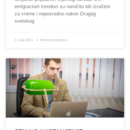
emigracioni trendovi su naročito bili izraženi
za vreme i neposredno nakon Drugog
svetskog
3. maj 2024.
Nema komentara