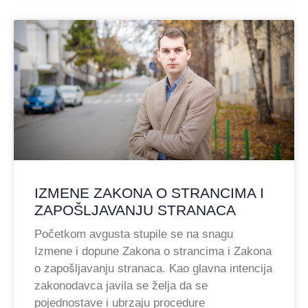
IZMENE ZAKONA O STRANCIMA I
ZAPOŠLJAVANJU STRANACA
Početkom avgusta stupile se na snagu
Izmene i dopune Zakona o strancima i Zakona
o zapošljavanju stranaca. Kao glavna intencija
zakonodavca javila se želja da se
pojednostave i ubrzaju procedure