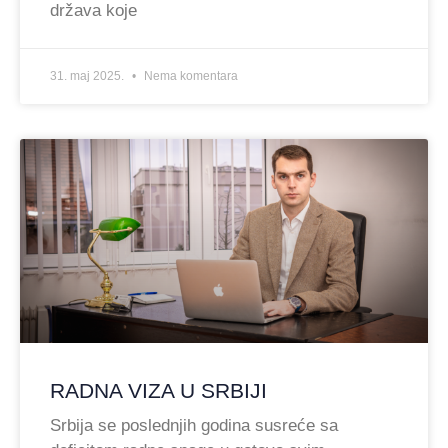
država koje
31. maj 2025.
Nema komentara
RADNA VIZA U SRBIJI
Srbija se poslednjih godina susreće sa