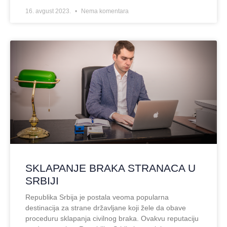
16. avgust 2023.
Nema komentara
SKLAPANJE BRAKA STRANACA U
SRBIJI
Republika Srbija je postala veoma popularna
destinacija za strane državljane koji žele da obave
proceduru sklapanja civilnog braka. Ovakvu reputaciju