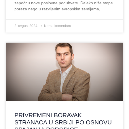
započnu nove poslovne poduhvate. Daleko niže stope
poreza nego u razvijenim evropskim zemljama,
2. avgust 2024.
Nema komentara
PRIVREMENI BORAVAK
STRANACA U SRBIJI PO OSNOVU