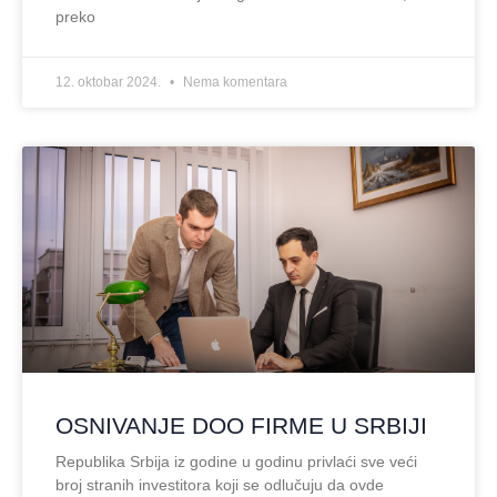
preko
12. oktobar 2024.
Nema komentara
OSNIVANJE DOO FIRME U SRBIJI
Republika Srbija iz godine u godinu privlaći sve veći
broj stranih investitora koji se odlučuju da ovde