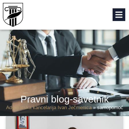
Pravni blog-savetnik
Advokatska kancelarija Ivan Ječmenica
»
samopomoć