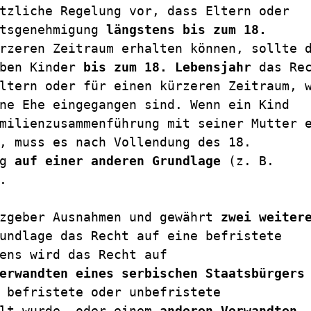
tzliche Regelung vor, dass Eltern oder 
tsgenehmigung 
längstens bis zum 18. 
rzeren Zeitraum erhalten können, sollte d
ben Kinder 
bis zum 18. Lebensjahr
 das Rec
ltern oder für einen kürzeren Zeitraum, w
ne Ehe eingegangen sind. Wenn ein Kind 
milienzusammenführung mit seiner Mutter e
, muss es nach Vollendung des 18. 
g 
auf einer anderen Grundlage
 (z. B. 
.
zgeber Ausnahmen und gewährt 
zwei weitere
undlage das Recht auf eine befristete 
ens wird das Recht auf 
erwandten eines serbischen Staatsbürgers
 befristete oder unbefristete 
lt wurde, oder einem 
anderen Verwandten 