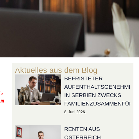
Aktuelles aus dem Blog
BEFRISTETER
AUFENTHALTSGENEHMIG
, 
IN SERBIEN ZWECKS
m 
FAMILIENZUSAMMENFÜHR
8. Juni 2026.
 
RENTEN AUS
ÖSTERREICH,