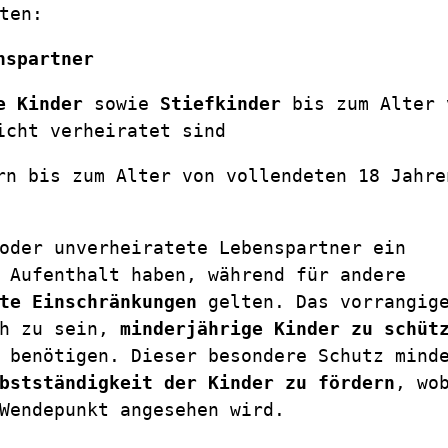
ten:
nspartner
e Kinder
 sowie 
Stiefkinder
 bis zum Alter v
icht verheiratet sind
rn bis zum Alter von vollendeten 18 Jahren
Wir weisen darauf hin, dass Ehepartner oder unverheiratete Lebenspartner ein 
 Aufenthalt haben, während für andere 
te Einschränkungen
 gelten. Das vorrangige
h zu sein, 
minderjährige Kinder zu schüt
 benötigen. Dieser besondere Schutz minde
bstständigkeit der Kinder zu fördern
, wob
Wendepunkt angesehen wird.