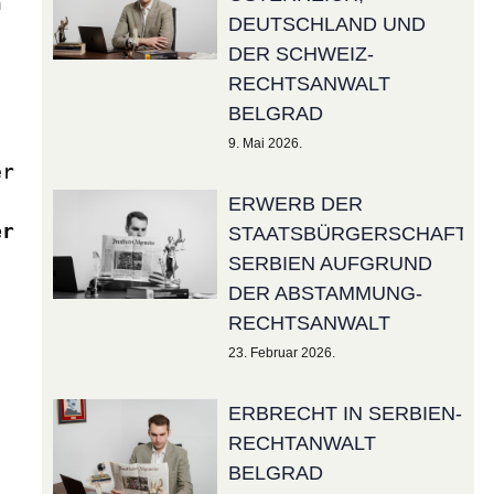
 
DEUTSCHLAND UND
DER SCHWEIZ-
RECHTSANWALT
BELGRAD
9. Mai 2026.
r 
ERWERB DER
r 
STAATSBÜRGERSCHAFT
SERBIEN AUFGRUND
DER ABSTAMMUNG-
RECHTSANWALT
23. Februar 2026.
ERBRECHT IN SERBIEN-
RECHTANWALT
BELGRAD