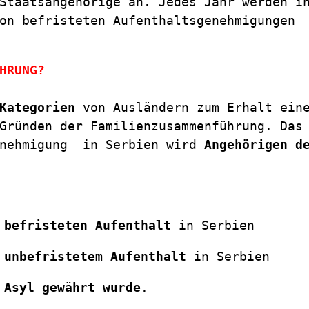
Staatsangehörige an. Jedes Jahr werden in
on befristeten Aufenthaltsgenehmigungen 
HRUNG?
Kategorien
 von Ausländern zum Erhalt eine
Gründen der Familienzusammenführung. Das 
nehmigung  in Serbien wird 
Angehörigen de
 befristeten Aufenthalt
 in Serbien
 
unbefristetem Aufenthalt
 in Serbien
 Asyl gewährt wurde
.