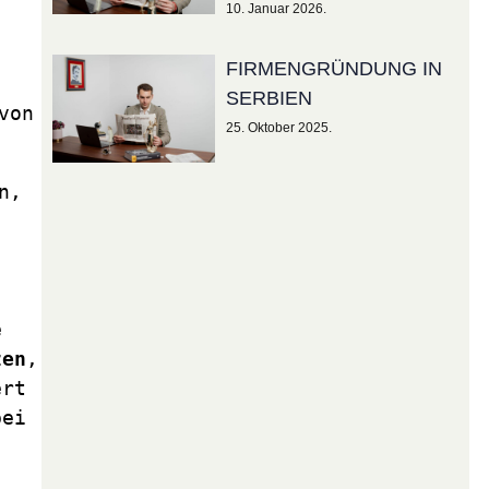
10. Januar 2026.
FIRMENGRÜNDUNG IN
SERBIEN
on 
25. Oktober 2025.
, 
 
zen
, 
rt 
ei 