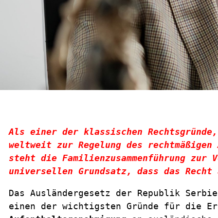
Als einer der klassischen Rechtsgründe,
weltweit zur Regelung des rechtmäßigen 
steht die Familienzusammenführung zur V
universellen Grundsatz, dass das Recht 
Das Ausländergesetz der Republik Serbie
einen der wichtigsten Gründe für die Er