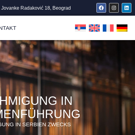
Jovanke Radaković 18, Beograd
NTAKT
HMIGUNG IN
MMENFÜHRUNG
UNG IN SERBIEN ZWECKS