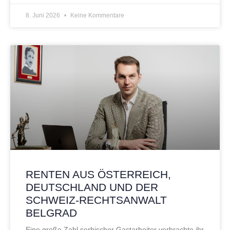
8. Juni 2026
Keine Kommentare
RENTEN AUS ÖSTERREICH,
DEUTSCHLAND UND DER
SCHWEIZ-RECHTSANWALT
BELGRAD
Eine große Zahl serbischer Gastarbeiter verbrachte ihr