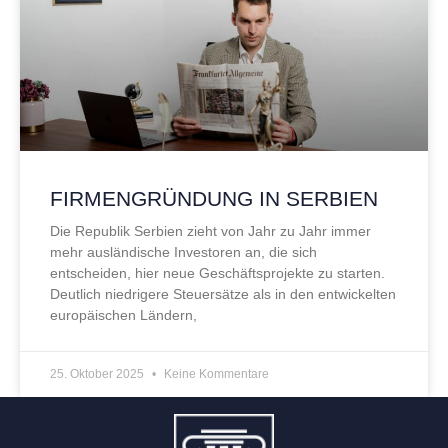
FIRMENGRÜNDUNG IN SERBIEN
Die Republik Serbien zieht von Jahr zu Jahr immer
mehr ausländische Investoren an, die sich
entscheiden, hier neue Geschäftsprojekte zu starten.
Deutlich niedrigere Steuersätze als in den entwickelten
europäischen Ländern,
25. Oktober 2025
Keine Kommentare