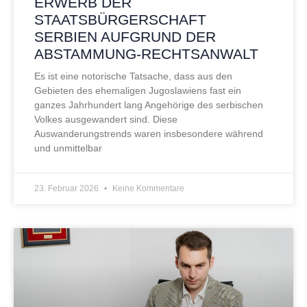
ERWERB DER
STAATSBÜRGERSCHAFT
SERBIEN AUFGRUND DER
ABSTAMMUNG-RECHTSANWALT
Es ist eine notorische Tatsache, dass aus den
Gebieten des ehemaligen Jugoslawiens fast ein
ganzes Jahrhundert lang Angehörige des serbischen
Volkes ausgewandert sind. Diese
Auswanderungstrends waren insbesondere während
und unmittelbar
23. Februar 2026
Keine Kommentare